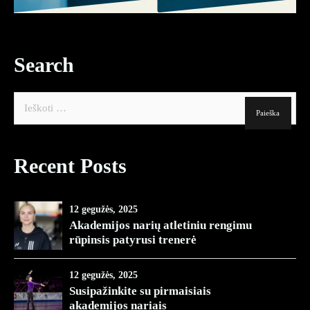
Partneriai
Kontaktai
Search
Ieškoti:
Recent Posts
12 gegužės, 2025
Akademijos narių atletiniu rengimu
rūpinsis patyrusi trenerė
12 gegužės, 2025
Susipažinkite su pirmaisiais
akademijos nariais