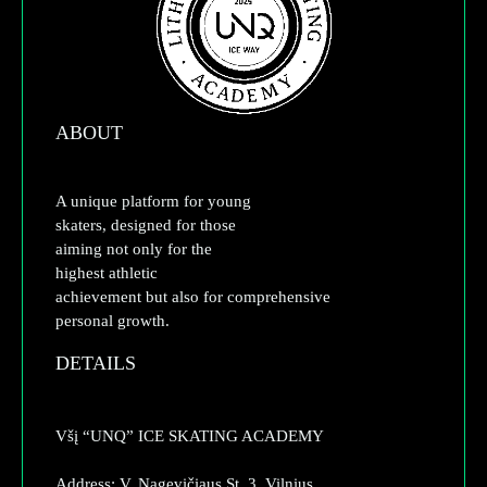
ABOUT
A unique platform for young
skaters, designed for those
aiming not only for the
highest athletic
achievement but also for comprehensive
personal growth.
DETAILS
Všį “UNQ” ICE SKATING ACADEMY
Address: V. Nagevičiaus St. 3, Vilnius