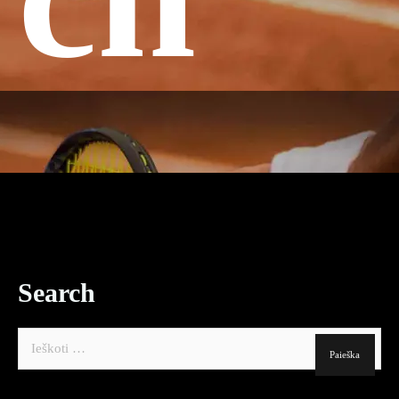
Partneriai
Kontaktai
Search
Ieškoti: