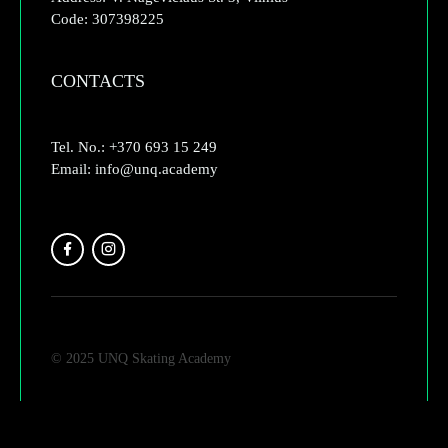
Code: 307398225
CONTACTS
Tel. No.: +370 693 15 249
Email: info@unq.academy
© 2025 UNQ Skating Academy