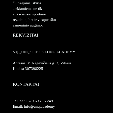
čiuožėjams, skirta
siekiantiems ne tik
aukščiausio sportinio
rezultato, bet ir visapusiško
asmeninio augimo.
REKVIZITAI
VšĮ „UNQ” ICE SKATING ACADEMY
Adresas: V. Nagevičiaus g. 3, Vilnius
Kodas: 307398225
KONTAKTAI
Tel. nr.: +370 693 15 249
Email: info@unq.academy